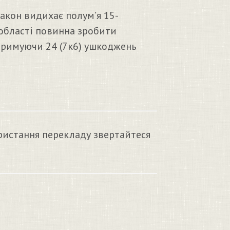
кон видихає полум’я 15-
 області повинна зробити
отримуючи 24 (7к6) ушкоджень
ристання перекладу звертайтеся