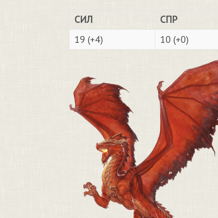
СИЛ
СПР
19 (+4)
10 (+0)