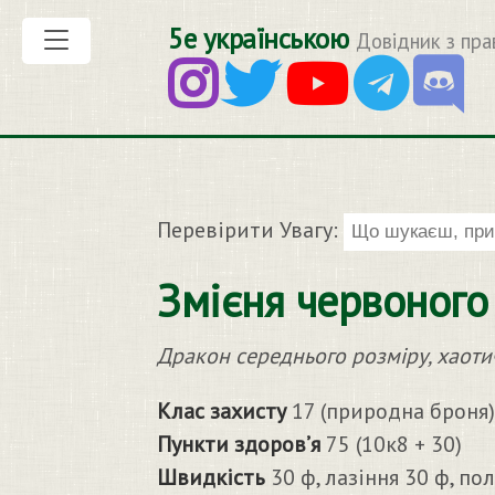
5е українською
Довідник з пра
Перевірити Увагу:
Змієня червоного
Дракон середнього розміру, хаоти
Клас захисту
17 (природна броня)
Пункти здоров’я
75 (10к8 + 30)
Швидкість
30 ф, лазіння 30 ф, пол