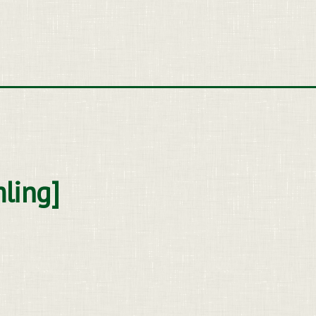
ling]