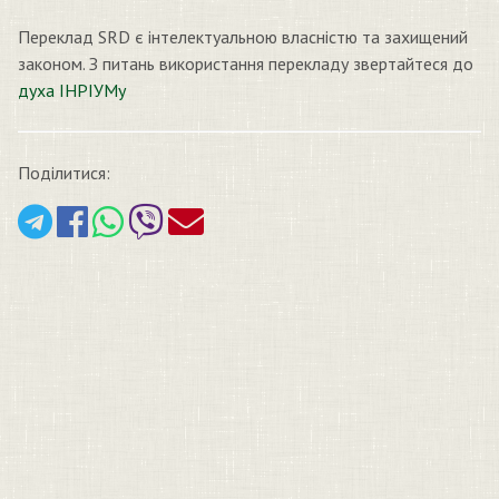
Переклад SRD є інтелектуальною власністю та захищений
законом. З питань використання перекладу звертайтеся до
духа ІНРІУМу
Поділитися: