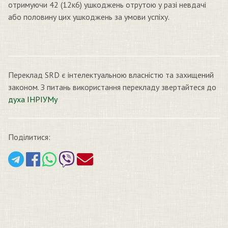
отримуючи 42 (12к6) ушкоджень отрутою у разі невдачі
або половину цих ушкоджень за умови успіху.
Переклад SRD є інтелектуальною власністю та захищений
законом. З питань використання перекладу звертайтеся до
духа ІНРІУМу
Поділитися: