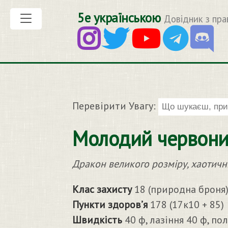
5е українською
Довідник з пра
Перевірити Увагу:
Молодий червоний
Дракон великого розміру, хаотичн
Клас захисту
18 (природна броня
Пункти здоров’я
178 (17к10 + 85)
Швидкість
40 ф, лазіння 40 ф, пол