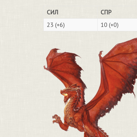
СИЛ
СПР
23 (+6)
10 (+0)