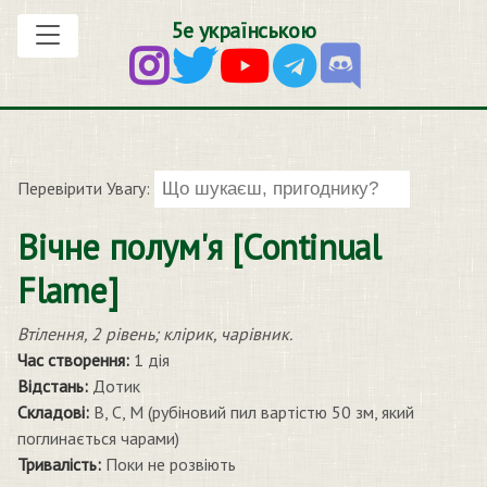
5е українською
Перевірити Увагу:
Вічне полум'я [Continual
Flame]
Втілення, 2 рівень; клірик, чарівник.
Час створення:
1 дія
Відстань:
Дотик
Складові:
В, С, М (рубіновий пил вартістю 50 зм, який
поглинається чарами)
Тривалість:
Поки не розвіють