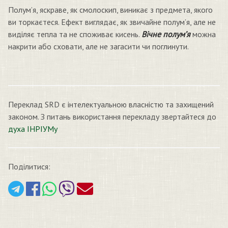
Полум’я, яскраве, як смолоскип, виникає з предмета, якого
ви торкаєтеся. Ефект виглядає, як звичайне полум’я, але не
виділяє тепла та не споживає кисень.
Вічне полум’я
можна
накрити або сховати, але не загасити чи поглинути.
Переклад SRD є інтелектуальною власністю та захищений
законом. З питань використання перекладу звертайтеся до
духа ІНРІУМу
Поділитися: