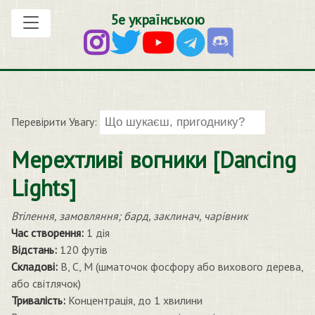
5е українською
Перевірити Увагу:
Мерехтливі вогники [Dancing
Lights]
Втілення, замовляння; бард, заклинач, чарівник
Час створення:
1 дія
Відстань:
120 футів
Складові:
В, С, М (шматочок фосфору або вихового дерева,
або світлячок)
Тривалість:
Концентрація, до 1 хвилини