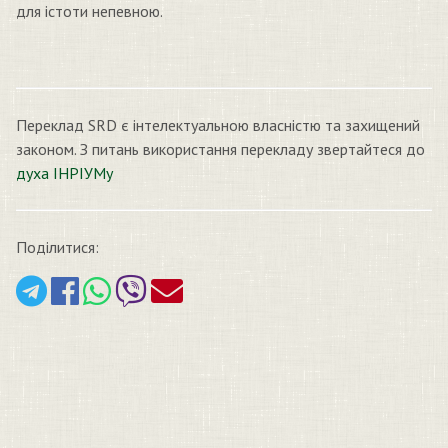
для істоти непевною.
Переклад SRD є інтелектуальною власністю та захищений
законом. З питань використання перекладу звертайтеся до
духа ІНРІУМу
Поділитися: