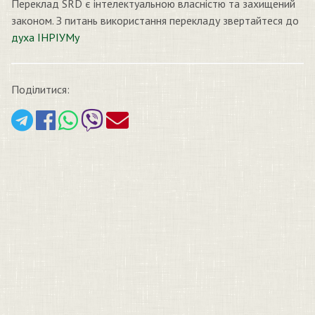
Переклад SRD є інтелектуальною власністю та захищений
законом. З питань використання перекладу звертайтеся до
духа ІНРІУМу
Поділитися: