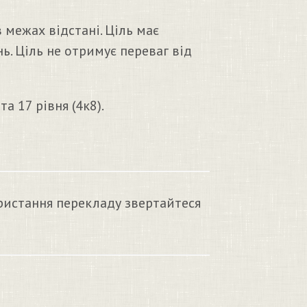
 межах відстані. Ціль має
. Ціль не отримує переваг від
а 17 рівня (4к8).
ристання перекладу звертайтеся